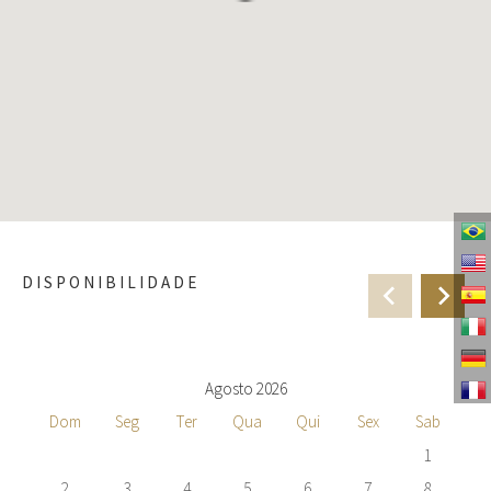
DISPONIBILIDADE
Agosto 2026
Dom
Seg
Ter
Qua
Qui
Sex
Sab
1
2
3
4
5
6
7
8