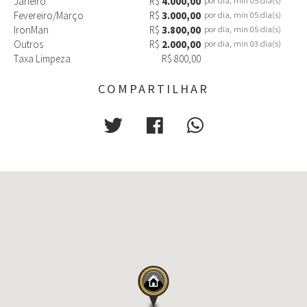
Janeiro
R$
4.000,00
por dia, min 05 dia(s)
Fevereiro/Março
R$
3.000,00
por dia, min 05 dia(s)
IronMan
R$
3.800,00
por dia, min 05 dia(s)
Outros
R$
2.000,00
por dia, min 03 dia(s)
Taxa Limpeza
R$ 800,00
COMPARTILHAR