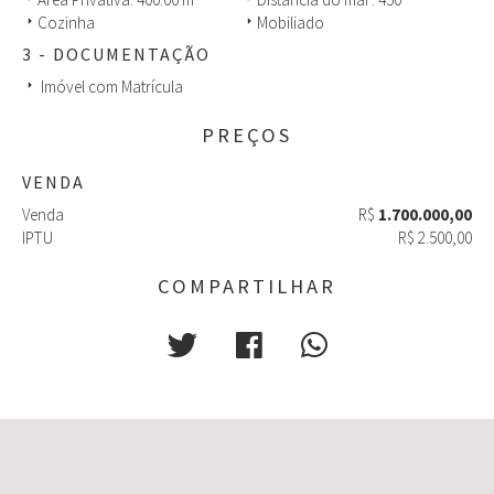
Cozinha
Mobiliado
arrow_right
arrow_right
3 - DOCUMENTAÇÃO
Imóvel com Matrícula
arrow_right
PREÇOS
VENDA
Venda
R$
1.700.000,00
IPTU
R$ 2.500,00
COMPARTILHAR