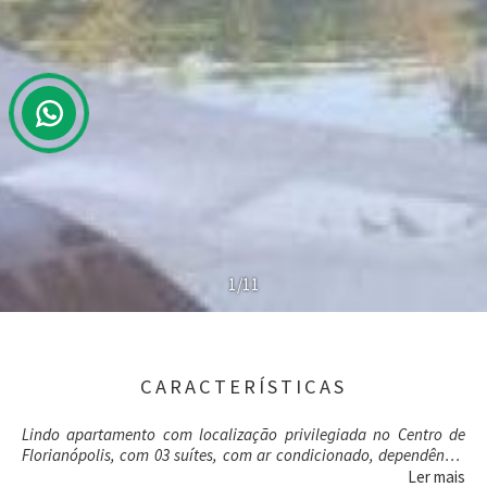
1/11
CARACTERÍSTICAS
Lindo apartamento com localização privilegiada no Centro de
Florianópolis, com 03 suítes, com ar condicionado, dependência
completa de serviço, espera para ar condicionado no living e nas
Ler mais