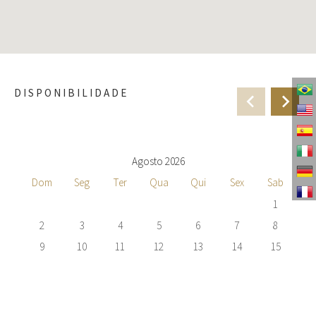
DISPONIBILIDADE
Agosto 2026
Dom
Seg
Ter
Qua
Qui
Sex
Sab
1
2
3
4
5
6
7
8
9
10
11
12
13
14
15
16
17
18
19
20
21
22
23
24
25
26
27
28
29
30
31