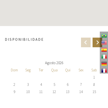
DISPONIBILIDADE
Agosto 2026
Dom
Seg
Ter
Qua
Qui
Sex
Sab
1
2
3
4
5
6
7
8
9
10
11
12
13
14
15
16
17
18
19
20
21
22
23
24
25
26
27
28
29