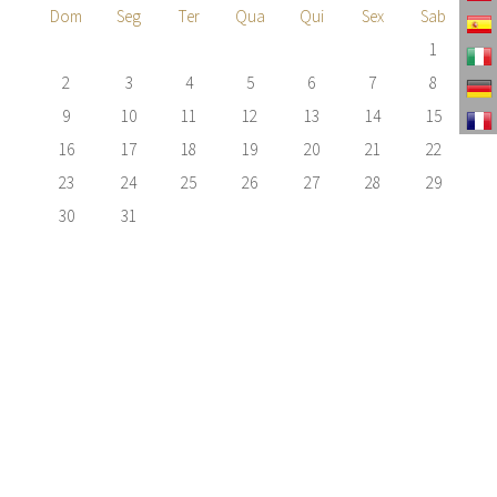
- Piscina Aquecida
Dom
Seg
Ter
Qua
Qui
Sex
Sab
- Jardim
1
2
3
4
5
6
7
8
9
10
11
12
13
14
15
16
17
18
19
20
21
22
23
24
25
26
27
28
29
30
31
TENHO INTERESSE