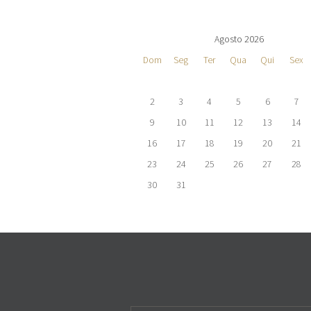
Agosto 2026
Dom
Seg
Ter
Qua
Qui
Sex
2
3
4
5
6
7
9
10
11
12
13
14
16
17
18
19
20
21
23
24
25
26
27
28
30
31