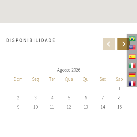
DISPONIBILIDADE
Agosto 2026
Dom
Seg
Ter
Qua
Qui
Sex
Sab
1
2
3
4
5
6
7
8
9
10
11
12
13
14
15
16
17
18
19
20
21
22
23
24
25
26
27
28
29
30
31