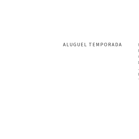
ar
ALUGUEL TEMPORADA