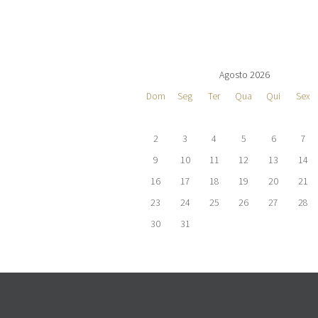
Agosto 2026
Dom
Seg
Ter
Qua
Qui
Sex
2
3
4
5
6
7
9
10
11
12
13
14
16
17
18
19
20
21
23
24
25
26
27
28
30
31