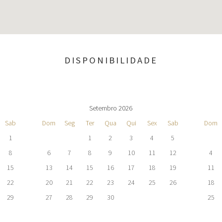
DISPONIBILIDADE
Setembro 2026
Sab
Dom
Seg
Ter
Qua
Qui
Sex
Sab
Dom
1
1
2
3
4
5
8
6
7
8
9
10
11
12
4
15
13
14
15
16
17
18
19
11
22
20
21
22
23
24
25
26
18
29
27
28
29
30
25