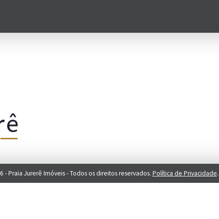
 - Praia Jurerê Imóveis - Todos os direitos reservados.
Política de Privacidade