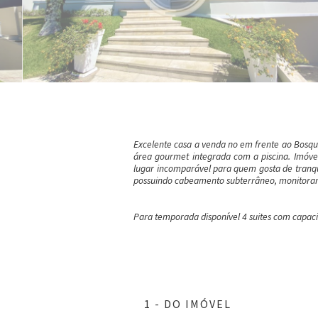
Excelente casa a venda no em frente ao Bosqu
área gourmet integrada com a piscina. Imóvel 
lugar incomparável para quem gosta de tranqui
possuindo cabeamento subterrâneo, monitoram
Para temporada disponível 4 suites com capaci
1 - DO IMÓVEL
ar
ar