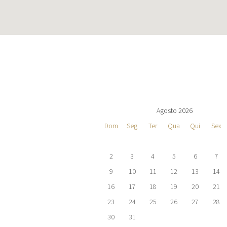
Agosto 2026
Dom
Seg
Ter
Qua
Qui
Sex
2
3
4
5
6
7
9
10
11
12
13
14
16
17
18
19
20
21
23
24
25
26
27
28
30
31