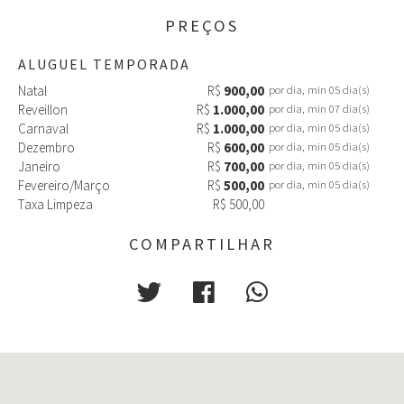
PREÇOS
ALUGUEL TEMPORADA
Natal
R$
900,00
por dia, min 05 dia(s)
Reveillon
R$
1.000,00
por dia, min 07 dia(s)
Carnaval
R$
1.000,00
por dia, min 05 dia(s)
Dezembro
R$
600,00
por dia, min 05 dia(s)
Janeiro
R$
700,00
por dia, min 05 dia(s)
Fevereiro/Março
R$
500,00
por dia, min 05 dia(s)
Taxa Limpeza
R$ 500,00
COMPARTILHAR