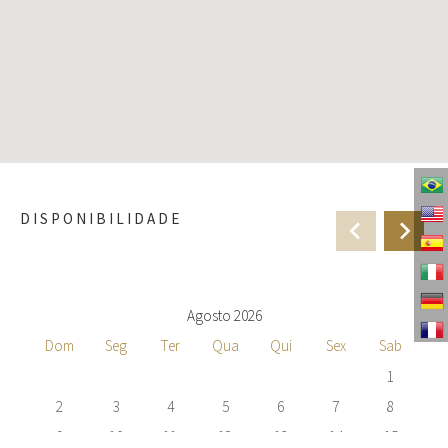
DISPONIBILIDADE
Agosto 2026
Dom
Seg
Ter
Qua
Qui
Sex
Sab
1
2
3
4
5
6
7
8
9
10
11
12
13
14
15