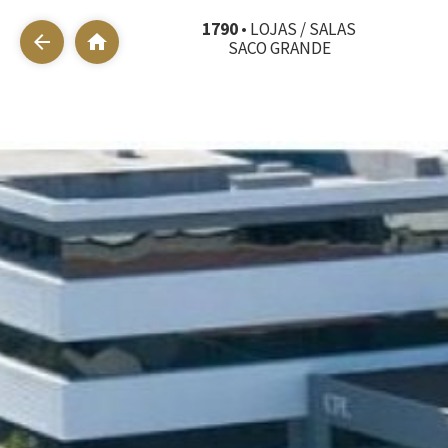
1790
• LOJAS / SALAS
arrow_back
home
SACO GRANDE